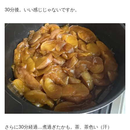
30分後。いい感じじゃないですか。
さらに30分経過…煮過ぎたかも。茶、茶色い（汗）