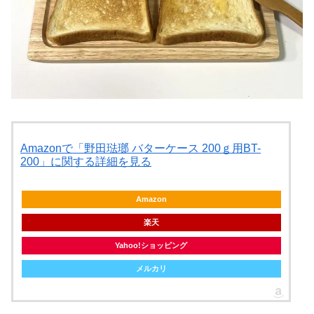
Amazonで「野田琺瑯 バターケース 200ｇ用BT-
200」に関する詳細を見る
Amazon
楽天
Yahoo!ショッピング
メルカリ