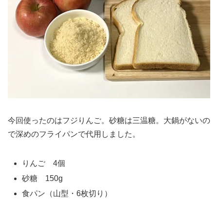
今回使ったのはフジりんご。砂糖は三温糖。大鍋がないの
で深めのフライパンで代用しました。
りんご 4個
砂糖 150g
食パン（山型・6枚切り）