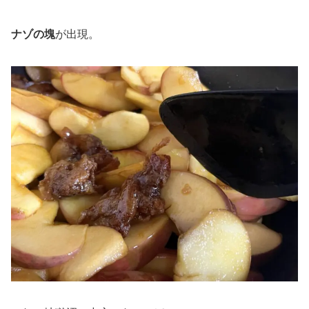
ナゾの塊
が出現。