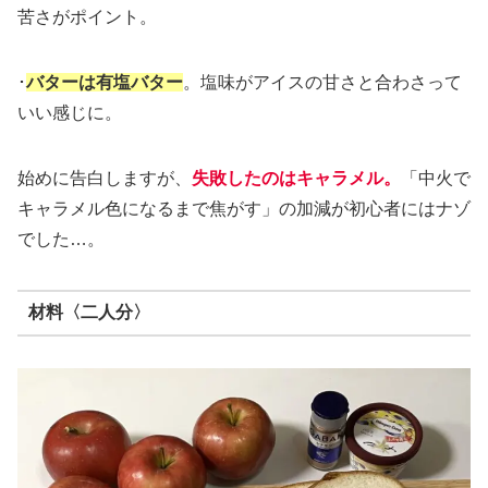
苦さがポイント。
･
バターは有塩バター
。塩味がアイスの甘さと合わさって
いい感じに。
始めに告白しますが、
失敗したのはキャラメル
。
「中火で
キャラメル色になるまで焦がす」の加減が初心者にはナゾ
でした…。
材料〈二人分〉