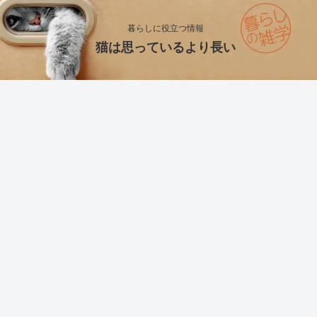
暮らしに役立つ情報
猫は思っているより長い