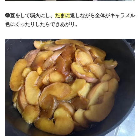
❹蓋をして弱火にし、
たまに
返しながら全体がキャラメル
色にくったりしたらできあがり。