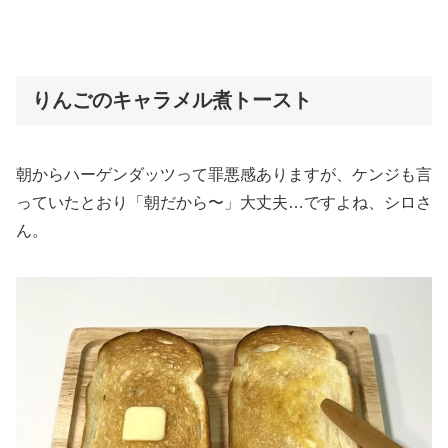
りんごのキャラメル煮トースト
朝からハーゲンダッツって罪悪感ありますが、ケンジも言
っていたとおり「朝だから〜」大丈夫…ですよね、シロさ
ん。