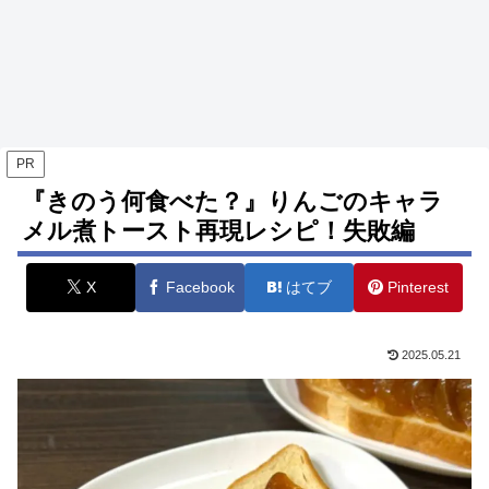
PR
『きのう何食べた？』りんごのキャラ
メル煮トースト再現レシピ！失敗編
X
Facebook
はてブ
Pinterest
2025.05.21