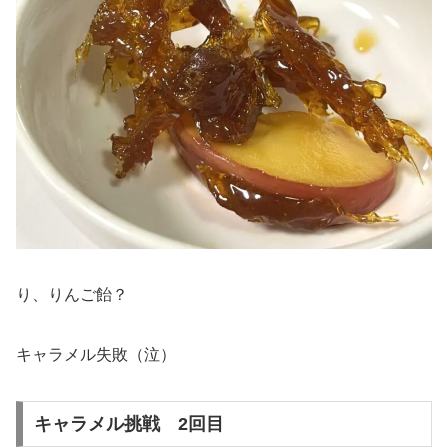
り、りんご飴？
キャラメル失敗（泣）
キャラメル挑戦 2回目