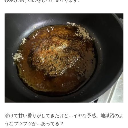
砂糖が溶けるのをじっと見守ります。
溶けて甘い香りがしてきたけど…イヤな予感。地獄沼のよ
うなフツフツが…あってる？