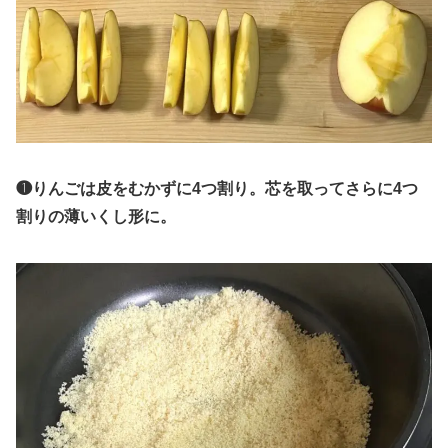
❶りんごは皮をむかずに4つ割り。芯を取ってさらに4つ
割りの薄いくし形に。