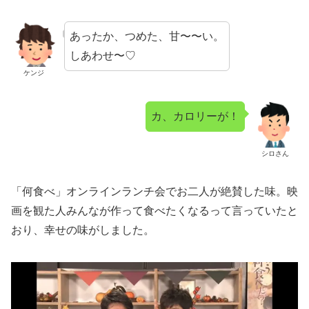
あったか、つめた、甘〜〜い。
しあわせ〜♡
ケンジ
カ、カロリーが！
シロさん
「何食べ」オンラインランチ会でお二人が絶賛した味。映
画を観た人みんなが作って食べたくなるって言っていたと
おり、幸せの味がしました。