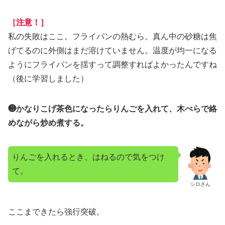
［注意！］
私の失敗はここ。フライパンの熱むら。真ん中の砂糖は焦
げてるのに外側はまだ溶けていません。温度が均一になる
ようにフライパンを揺すって調整すればよかったんですね
（後に学習しました）
❸かなりこげ茶色になったらりんごを入れて、木べらで絡
めながら炒め煮する。
りんごを入れるとき、はねるので気をつけ
て。
シロさん
ここまできたら強行突破。