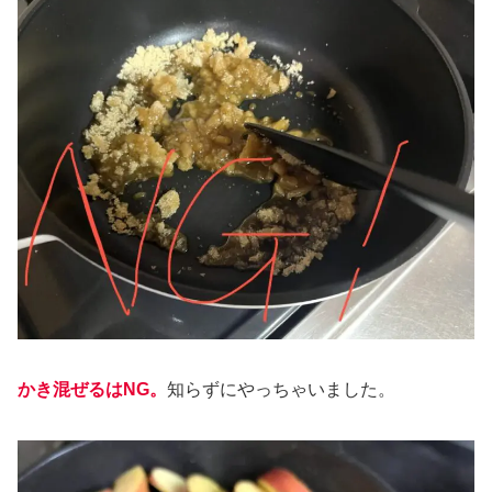
かき混ぜるはNG
。
知らずにやっちゃいました。