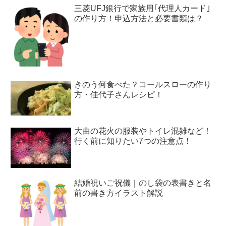
三菱UFJ銀行で家族用｢代理人カード｣
の作り方！申込方法と必要書類は？
きのう何食べた？コールスローの作り
方・佳代子さんレシピ！
大曲の花火の服装やトイレ混雑など！
行く前に知りたい7つの注意点！
結婚祝いご祝儀｜のし袋の表書きと名
前の書き方イラスト解説