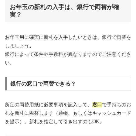
お年玉の新札の入手は、銀行で両替が確
実？
お年玉用に確実に新札を入手したいときは、銀行で両替を
しましょう
。
銀行によって条件や手数料が異なりますのでご注意くださ
い。
銀行の窓口で両替できる？
所定の両替用紙に必要事項を記入して、
窓口
で手持ちのお
札を新札に両替します（通帳、もしくはキャッシュカード
を提示）。新札を指定して引き出すのもOK。