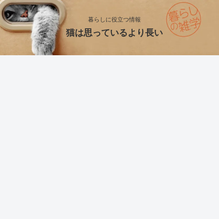
暮らしに役立つ情報
猫は思っているより長い