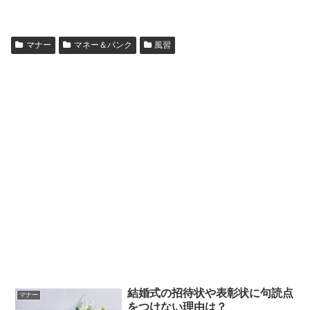
マナー
マネー＆バンク
風習
結婚式の招待状や表彰状に句読点
マナー
をつけない理由は？