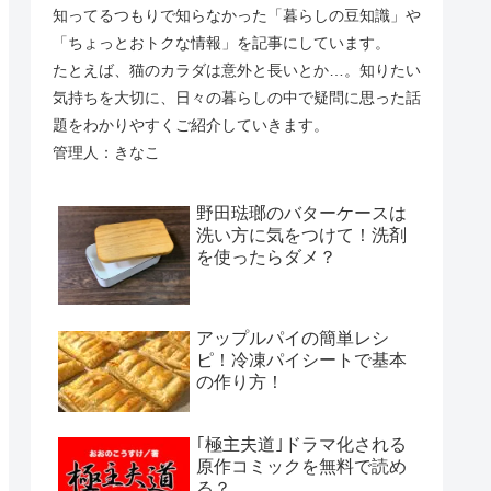
知ってるつもりで知らなかった「暮らしの豆知識」や
「ちょっとおトクな情報」を記事にしています。
たとえば、猫のカラダは意外と長いとか…。知りたい
気持ちを大切に、日々の暮らしの中で疑問に思った話
題をわかりやすくご紹介していきます。
管理人：きなこ
野田琺瑯のバターケースは
洗い方に気をつけて！洗剤
を使ったらダメ？
アップルパイの簡単レシ
ピ！冷凍パイシートで基本
の作り方！
｢極主夫道｣ドラマ化される
原作コミックを無料で読め
る？