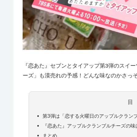
『恋あた』セブンとタイアップ第3弾のスイ
ーズ」も漠売れの予感！どんな味なのかさっ
目
第3弾は「恋する火曜日のアップルクラン
『恋あた』アップルクランブルチーズの味
まとめ