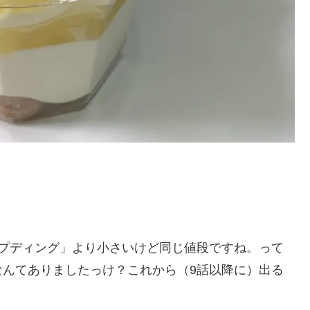
〉
ンプディング」より小さいけど同じ値段ですね。って
なんてありましたっけ？これから（9話以降に）出る