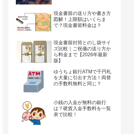
現金書留の送り方や書き方
図解！上限額はいくらま
で？現金書留料金は？
現金書留封筒とのし袋サイ
ズ比較｜ご祝儀の送り方か
ら料金まで【2026年最新
版】
ゆうちょ銀行ATMで千円札
を大量に引出す方法！両替
の手数料無料と同じ？
小銭の入金が無料の銀行
は？硬貨入金手数料を一覧
表で比較！