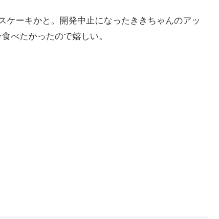
マスケーキかと。開発中止になったききちゃんのアッ
ン食べたかったので嬉しい。