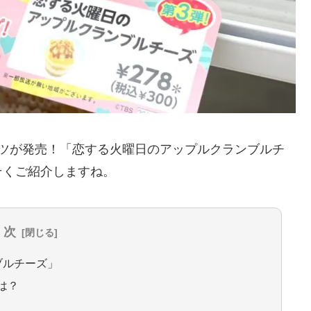
ーツが発売！「恋する火曜日のアップルクランブルチ
そくご紹介しますね。
 次
ブルチーズ」
は？