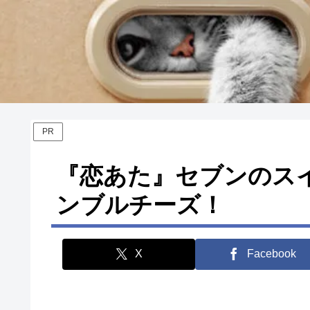
PR
『恋あた』セブンのス
ンブルチーズ！
X
Facebook