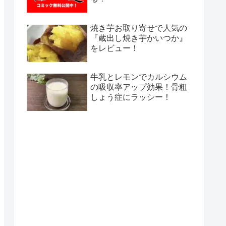
焼き芋お取り寄せで人気の
『蔵出し焼き芋かいつか』
をレビュー！
牛乳とレモンでカルシウム
の吸収率アップ効果！骨粗
しょう症にラッシー！