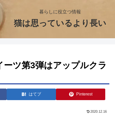
暮らしに役立つ情報
猫は思っているより長い
イーツ第3弾はアップルクラ
はてブ
Pinterest
2020.12.16