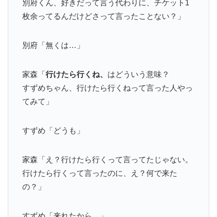
別府くん、好きだって言う代わりに、チケット1
枚余ってるんだけどさって言ったことない？」
別府「無くは…」
家森「
行けたら行くね、
はどういう意味？
すずめちゃん、行けたら行くねって言った人やっ
てみて」
すずめ「どうも」
家森「え？行けたら行くって言ってたじゃない。
行けたら行くって言ったのに、え？何で来た
の？」
すずめ「来れたから…」