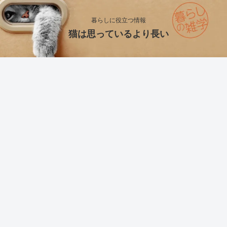
暮らしに役立つ情報
猫は思っているより長い