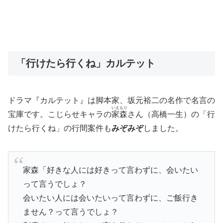
「行けたら行くね」カルテット
ドラマ『カルテット』は脚本家、坂元裕二の名作で名言の
いえもり
宝庫です。こじらせキャラの
家森
さん（高橋一生）の「行
けたら行くね」の行間案件も
みぞみぞ
しました。
家森「好きな人には好きって言わずに、会いたい
って言うでしょ？
会いたい人には会いたいって言わずに、ご飯行き
ません？って言うでしょ？