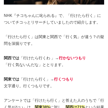
NHK『チコちゃんに叱られる』で、「行けたら行く」に
ついてチコっとリサーチしていましたので紹介します。
「行けたら行く」は関東と関西で「行く気」が違う？の疑
問を深掘りです。
関西では
「行けたら行くわ 」→
行かないつもり
「行く気ないんだな」ととります。
関東では
「行けたら行く」→
行くつもり
文字通り。行くつもりです。
アンケートでは「行けたら行く」と答えた人のうちで「行
く気がない」は、
関東38%
に対し、
関西は71%
という結果