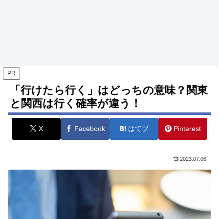
PR
「行けたら行く」はどっちの意味？関東
と関西は行く確率が違う！
X
Facebook
はてブ
Pinterest
2023.07.06