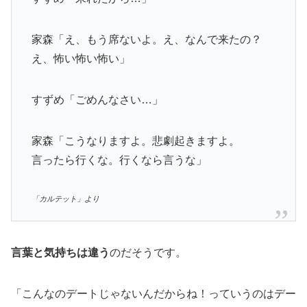
家森「え、もう席ないよ。え、なんで来たの？
え、怖い怖い怖い」
すずめ「ごめんなさい…」
家森「こうなりますよ。悲劇起きますよ。
言ったら行くな。行くなら言うな」
「
カルテット
」より
言葉と気持ちは違う
のだそうです。
「こんなのデートじゃないんだからね！っていうのはデー