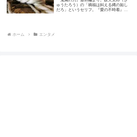
ゅうたろう）の「禍福は糾える縄の如し
だろ」というセリフ。『愛の不時着』で
リ・ジョンヒョクさんが同じようなこと
を言っていました。妓夫太郎の言葉は切
なく、胸が締め付けられる思いがしまし
たが、ジョンヒョクさんの...
ホーム
エンタメ