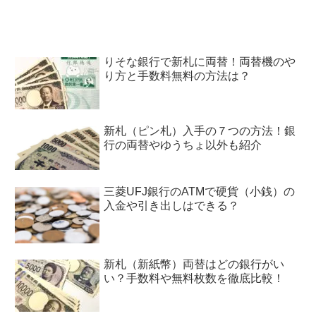
りそな銀行で新札に両替！両替機のや
り方と手数料無料の方法は？
新札（ピン札）入手の７つの方法！銀
行の両替やゆうちょ以外も紹介
三菱UFJ銀行のATMで硬貨（小銭）の
入金や引き出しはできる？
新札（新紙幣）両替はどの銀行がい
い？手数料や無料枚数を徹底比較！