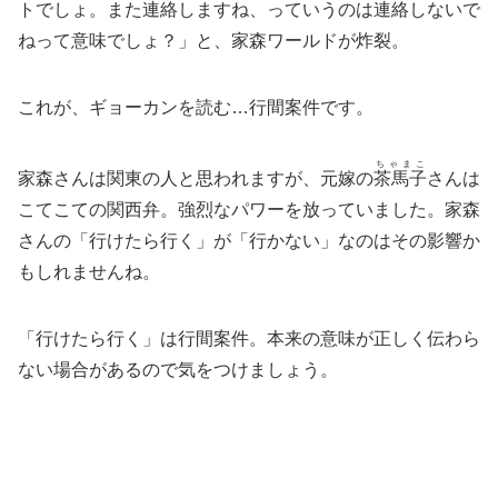
トでしょ。また連絡しますね、っていうのは連絡しないで
ねって意味でしょ？」と、家森ワールドが炸裂。
これが、ギョーカンを読む…行間案件です。
ちゃまこ
家森さんは関東の人と思われますが、元嫁の
茶馬子
さんは
こてこての関西弁。強烈なパワーを放っていました。家森
さんの「行けたら行く」が「行かない」なのはその影響か
もしれませんね。
「行けたら行く」は行間案件。本来の意味が正しく伝わら
ない場合があるので気をつけましょう。