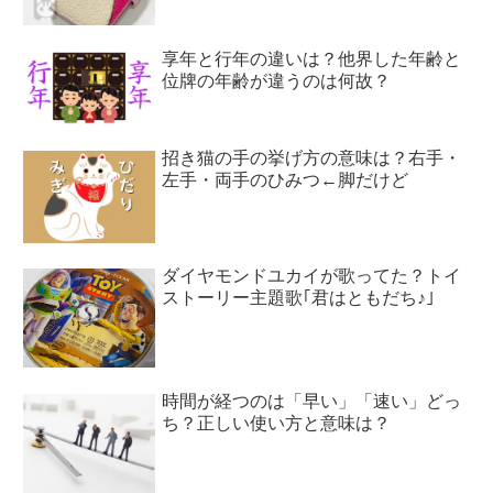
享年と行年の違いは？他界した年齢と
位牌の年齢が違うのは何故？
招き猫の手の挙げ方の意味は？右手・
左手・両手のひみつ←脚だけど
ダイヤモンドユカイが歌ってた？トイ
ストーリー主題歌｢君はともだち♪｣
時間が経つのは「早い」「速い」どっ
ち？正しい使い方と意味は？