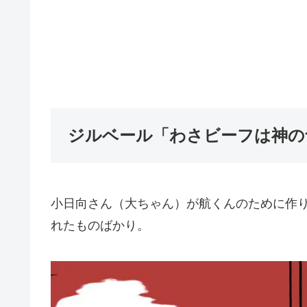
ジルベール「わさビーフは神の食
小日向さん（大ちゃん）が航くんのために作
れたものばかり。