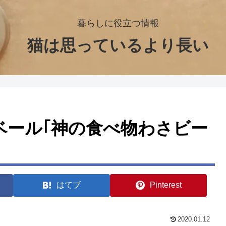
暮らしに役立つ情報
猫は思っているより長い
ベール｢神の食べ物わさビー
はてブ
Pinterest
2020.01.12