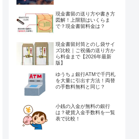
現金書留の送り方や書き方
図解！上限額はいくらま
で？現金書留料金は？
現金書留封筒とのし袋サイ
ズ比較｜ご祝儀の送り方か
ら料金まで【2026年最新
版】
ゆうちょ銀行ATMで千円札
を大量に引出す方法！両替
の手数料無料と同じ？
小銭の入金が無料の銀行
は？硬貨入金手数料を一覧
表で比較！