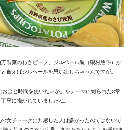
山芳製菓のわさビーフ。ジルベール航（磯村悠斗）が
フと言えばジルベールを思い出しちゃうんですが。
めにお金と時間を使いたいか」をテーマに綴られた3章
て丁寧に描かれていましたね。
人の女子トークに共感した人は多かったのではないで
的な味と飽きのこない定番、あなたならどちらを選びま