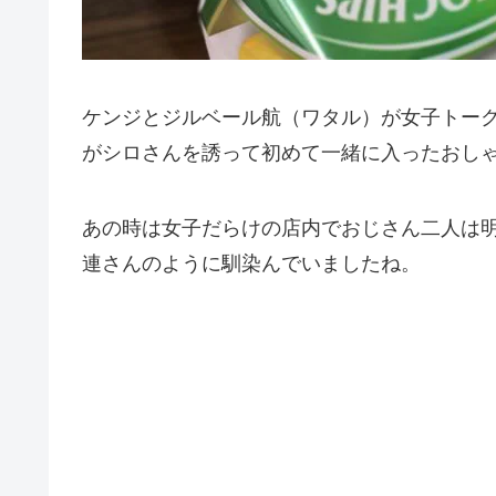
ケンジとジルベール航（ワタル）が女子トー
がシロさんを誘って初めて一緒に入ったおし
あの時は女子だらけの店内でおじさん二人は
連さんのように馴染んでいましたね。