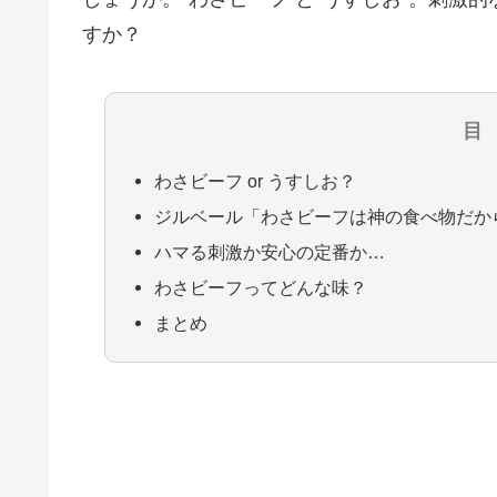
すか？
目
わさビーフ or うすしお？
ジルベール「わさビーフは神の食べ物だから
ハマる刺激か安心の定番か…
わさビーフってどんな味？
まとめ