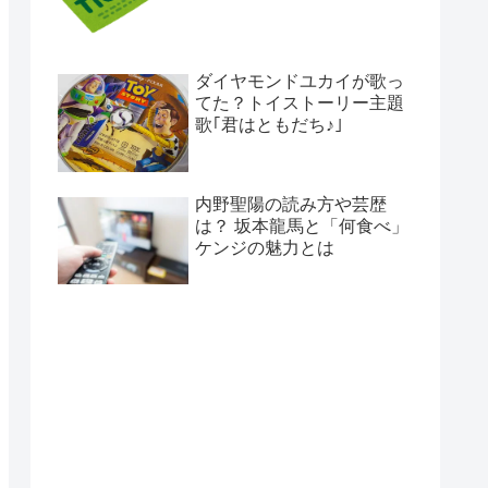
ダイヤモンドユカイが歌っ
てた？トイストーリー主題
歌｢君はともだち♪｣
内野聖陽の読み方や芸歴
は？ 坂本龍馬と「何食べ」
ケンジの魅力とは