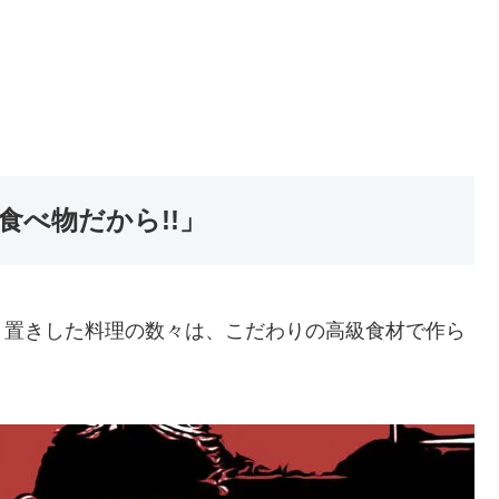
べ物だから!!」
り置きした料理の数々は、こだわりの高級食材で作ら