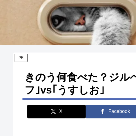
PR
きのう何食べた？ジル
フ｣vs｢うすしお｣
X
Facebook