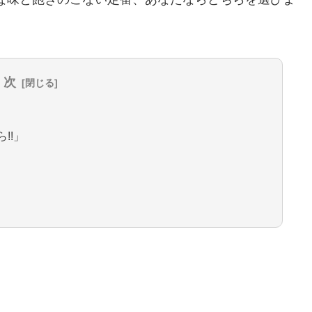
 次
!!」