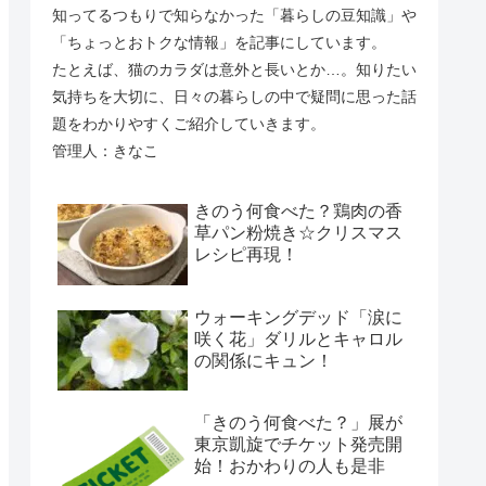
知ってるつもりで知らなかった「暮らしの豆知識」や
「ちょっとおトクな情報」を記事にしています。
たとえば、猫のカラダは意外と長いとか…。知りたい
気持ちを大切に、日々の暮らしの中で疑問に思った話
題をわかりやすくご紹介していきます。
管理人：きなこ
きのう何食べた？鶏肉の香
草パン粉焼き☆クリスマス
レシピ再現！
ウォーキングデッド「涙に
咲く花」ダリルとキャロル
の関係にキュン！
「きのう何食べた？」展が
東京凱旋でチケット発売開
始！おかわりの人も是非