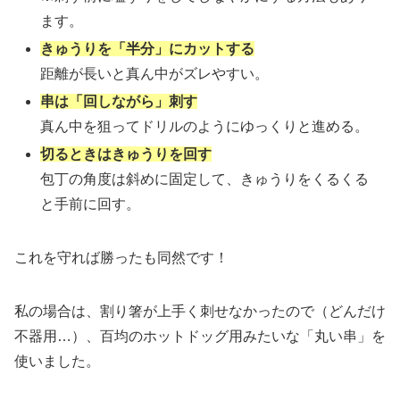
ます。
きゅうりを「
半分
」にカットする
距離が長いと真ん中がズレやすい。
串は「
回しながら
」刺す
真ん中を狙ってドリルのようにゆっくりと進める。
切るときはきゅうりを回す
包丁の角度は斜めに固定して、きゅうりをくるくる
と手前に回す。
これを守れば勝ったも同然です！
私の場合は、割り箸が上手く刺せなかったので（どんだけ
不器用…）、百均のホットドッグ用みたいな「丸い串」を
使いました。