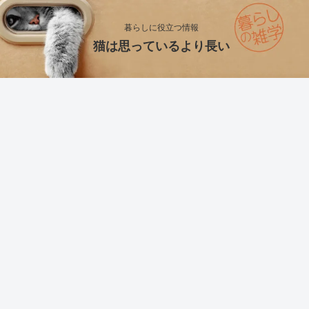
暮らしに役立つ情報
猫は思っているより長い