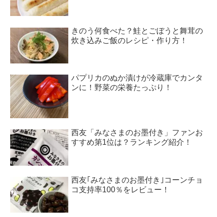
きのう何食べた？鮭とごぼうと舞茸の
炊き込みご飯のレシピ・作り方！
パプリカのぬか漬けが冷蔵庫でカンタ
ンに！野菜の栄養たっぷり！
西友「みなさまのお墨付き」ファンお
すすめ第1位は？ランキング紹介！
西友｢みなさまのお墨付き｣コーンチョ
コ支持率100％をレビュー！