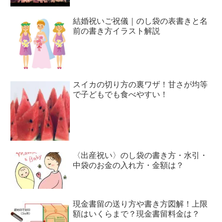
結婚祝いご祝儀｜のし袋の表書きと名
前の書き方イラスト解説
スイカの切り方の裏ワザ！甘さが均等
で子どもでも食べやすい！
〈出産祝い〉のし袋の書き方・水引・
中袋のお金の入れ方・金額は？
現金書留の送り方や書き方図解！上限
額はいくらまで？現金書留料金は？