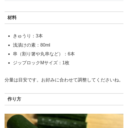
材料
きゅうり：3本
浅漬けの素：80ml
串（割り箸や丸串など）：6本
ジップロックMサイズ：1枚
分量は目安です。お好みに合わせて調整してくださいね。
作り方