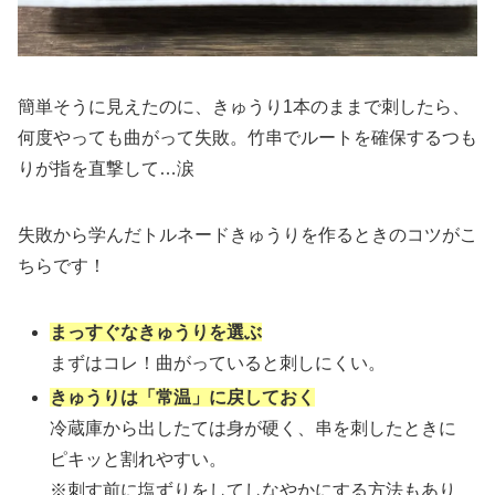
簡単そうに見えたのに、きゅうり1本のままで刺したら、
何度やっても曲がって失敗。竹串でルートを確保するつも
りが指を直撃して…涙
失敗から学んだトルネードきゅうりを作るときのコツがこ
ちらです！
まっすぐなきゅうりを選ぶ
まずはコレ！曲がっていると刺しにくい。
きゅうりは「
常温
」に戻しておく
冷蔵庫から出したては身が硬く、串を刺したときに
ピキッと割れやすい。
※刺す前に塩ずりをしてしなやかにする方法もあり