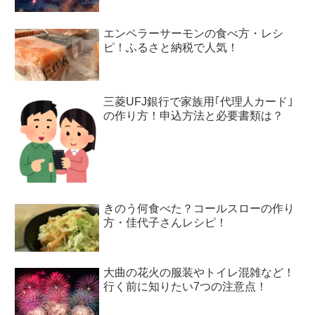
エンペラーサーモンの食べ方・レシ
ピ！ふるさと納税で人気！
三菱UFJ銀行で家族用｢代理人カード｣
の作り方！申込方法と必要書類は？
きのう何食べた？コールスローの作り
方・佳代子さんレシピ！
大曲の花火の服装やトイレ混雑など！
行く前に知りたい7つの注意点！