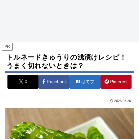
PR
トルネードきゅうりの浅漬けレシピ！
うまく切れないときは？
X
Facebook
はてブ
Pinterest
2026.07.20