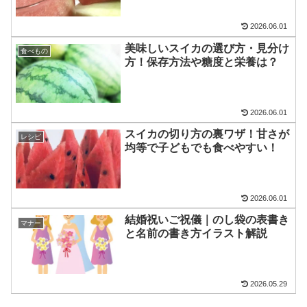
2026.06.01
美味しいスイカの選び方・見分け
食べもの
方！保存方法や糖度と栄養は？
2026.06.01
スイカの切り方の裏ワザ！甘さが
レシピ
均等で子どもでも食べやすい！
2026.06.01
結婚祝いご祝儀｜のし袋の表書き
マナー
と名前の書き方イラスト解説
2026.05.29