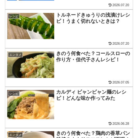
2026.07.20
トルネードきゅうりの浅漬けレシ
レシピ
ピ！うまく切れないときは？
2026.07.20
きのう何食べた？コールスローの
エンタメ
作り方・佳代子さんレシピ！
2026.07.05
カルディ ビャンビャン麺のレシ
レシピ
ピ！どんな味か作ってみた
2026.06.28
きのう何食べた？鶏肉の香草パン
エンタメ