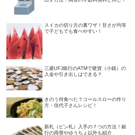
スイカの切り方の裏ワザ！甘さが均等
で子どもでも食べやすい！
三菱UFJ銀行のATMで硬貨（小銭）の
入金や引き出しはできる？
きのう何食べた？コールスローの作り
方・佳代子さんレシピ！
新札（ピン札）入手の７つの方法！銀
行の両替やゆうちょ以外も紹介