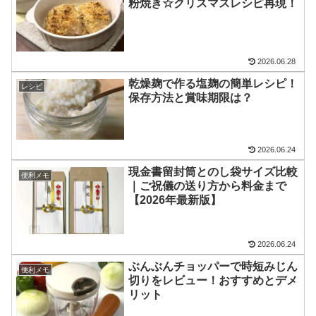
粉焼き☆クリスマスレシピ再現！
2026.06.28
乾燥麹で作る塩麹の簡単レシピ！
レシピ
保存方法と賞味期限は？
2026.06.24
現金書留封筒とのし袋サイズ比較
便利メモ
｜ご祝儀の送り方から料金まで
【2026年最新版】
2026.06.24
ぶんぶんチョッパーで時短みじん
便利メモ
切りをレビュー！おすすめとデメ
リット