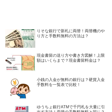
りそな銀行で新札に両替！両替機のや
り方と手数料無料の方法は？
現金書留の送り方や書き方図解！上限
額はいくらまで？現金書留料金は？
小銭の入金が無料の銀行は？硬貨入金
手数料を一覧表で比較！
ゆうちょ銀行ATMで千円札を大量に引
出す方法！両替の手数料無料と同じ？