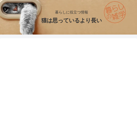
暮らしに役立つ情報
猫は思っているより長い