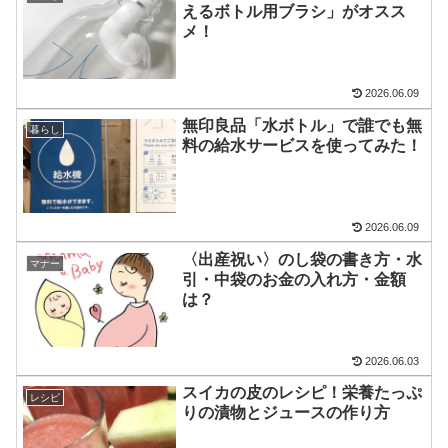
えるボトル用ブラシ」がオスス
メ！
2026.06.09
無印良品「水ボトル」で誰でも無
暮らし
料の給水サービスを使ってみた！
2026.06.09
〈出産祝い〉のし袋の書き方・水
マナー
引・中袋のお金の入れ方・金額
は？
2026.06.03
スイカの皮のレシピ！栄養たっぷ
レシピ
りの漬物とジュースの作り方