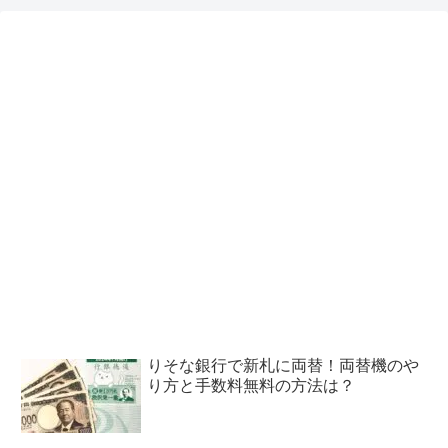
りそな銀行で新札に両替！両替機のや
り方と手数料無料の方法は？