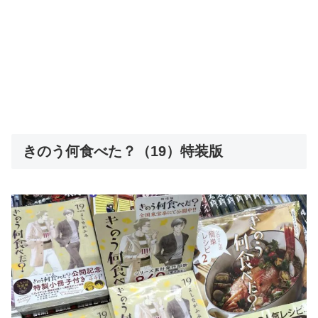
きのう何食べた？（19）特装版