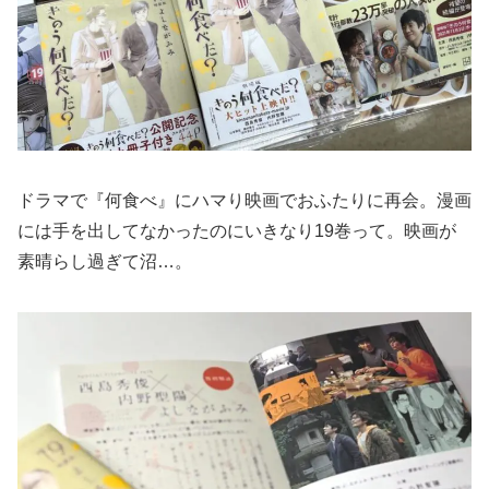
ドラマで『何食べ』にハマり映画でおふたりに再会。漫画
には手を出してなかったのにいきなり19巻って。映画が
素晴らし過ぎて沼…。