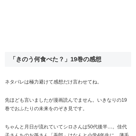
「きのう何食べた？」19巻の感想
ネタバレは極力避けて感想だけ言わせてね。
先ほども言いましたが漫画読んでません。いきなりの19
巻でおふたりの未来をのぞき見です。
ちゃんと月日が流れていてシロさんは50代後半…。佳代
子さんちのお孫さん「吾郎」はなんと小学4年生に。薄毛