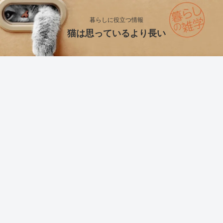
暮らしに役立つ情報
猫は思っているより長い