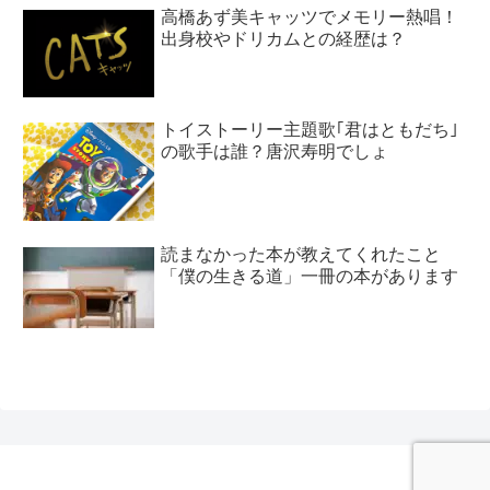
高橋あず美キャッツでメモリー熱唱！
出身校やドリカムとの経歴は？
トイストーリー主題歌｢君はともだち｣
の歌手は誰？唐沢寿明でしょ
読まなかった本が教えてくれたこと
「僕の生きる道」一冊の本があります