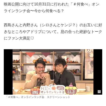
映画公開に向けて10月31日に行われた「＃何食べ」オン
ラインランチ会〜今から何食べる？
西島さんと内野さん（シロさんとケンジ？）のお互いに好
きなところやアドリブについて。息の合った絶妙なトーク
にファン大満足♡
「＃何食べ」オンラインランチ会 スクリーンショット