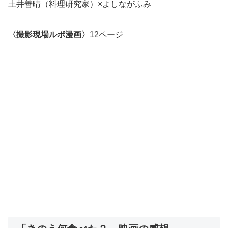
土井善晴（料理研究家）×よしながふみ
〈撮影現場ルポ漫画〉
12ページ