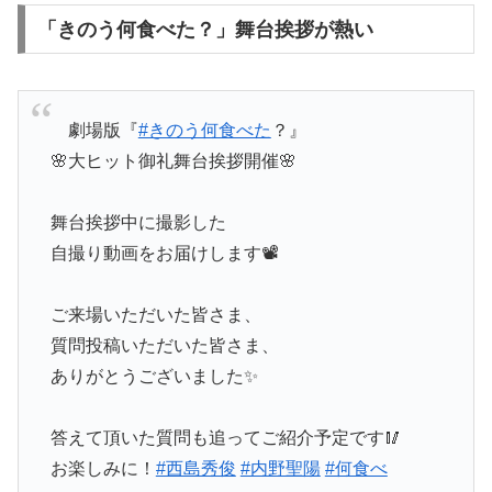
「きのう何食べた？」舞台挨拶が熱い
⠀ 劇場版『
#きのう何食べた
？』
🌸大ヒット御礼舞台挨拶開催🌸
舞台挨拶中に撮影した
自撮り動画をお届けします📽️
ご来場いただいた皆さま、
質問投稿いただいた皆さま、
ありがとうございました✨
答えて頂いた質問も追ってご紹介予定です🥢
お楽しみに！
#西島秀俊
#内野聖陽
#何食べ