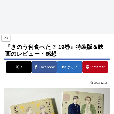
PR
『きのう何食べた？ 19巻』特装版＆映
画のレビュー・感想
X
Facebook
はてブ
Pinterest
2023.12.15