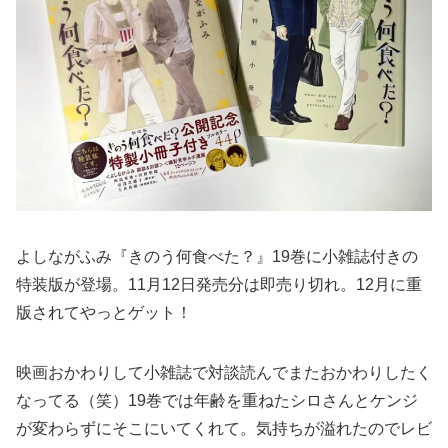
よしながふみ『きのう何食べた？』19巻に小雑誌付きの
特装版が登場。11月12日発売分は即売り切れ。12月に重
版されてやっとゲット！
映画おかわりして小雑誌で対談読んでまたおかわりしたく
なってる（笑）19巻では年齢を重ねたシロさんとケンジ
が変わらずにそこにいてくれて。気持ちが溢れたのでレビ