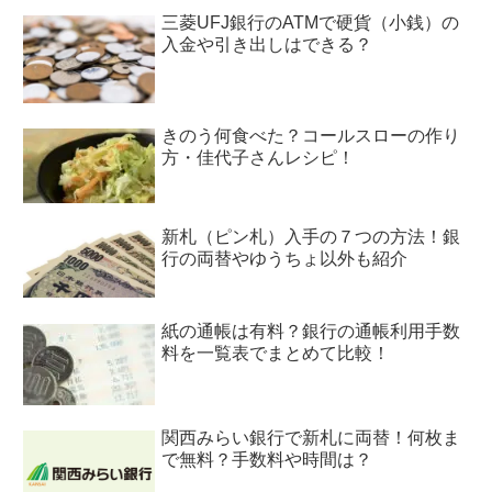
三菱UFJ銀行のATMで硬貨（小銭）の
入金や引き出しはできる？
きのう何食べた？コールスローの作り
方・佳代子さんレシピ！
新札（ピン札）入手の７つの方法！銀
行の両替やゆうちょ以外も紹介
紙の通帳は有料？銀行の通帳利用手数
料を一覧表でまとめて比較！
関西みらい銀行で新札に両替！何枚ま
で無料？手数料や時間は？