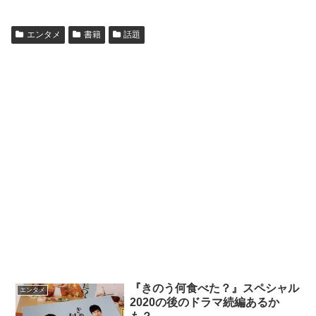
エンタメ
書籍
話題
『きのう何食べた？』スペシャル
エンタメ
2020の後のドラマ続編あるか