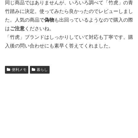
同じ商品ではありませんが、いろいろ調べて「竹虎」の青
竹踏みに決定。使ってみたら良かったのでレビューしまし
た。人気の商品で
偽物
も出回っているようなので購入の際
は
ご注意
くださいね。
「竹虎」ブランドはしっかりしていて対応も丁寧です。購
入後の問い合わせにも素早く答えてくれました。
便利メモ
暮らし