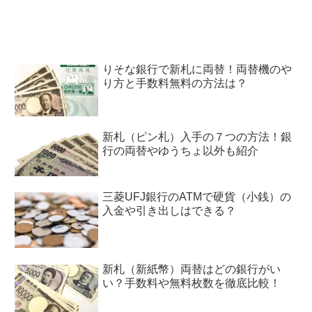
りそな銀行で新札に両替！両替機のや
り方と手数料無料の方法は？
新札（ピン札）入手の７つの方法！銀
行の両替やゆうちょ以外も紹介
三菱UFJ銀行のATMで硬貨（小銭）の
入金や引き出しはできる？
新札（新紙幣）両替はどの銀行がい
い？手数料や無料枚数を徹底比較！