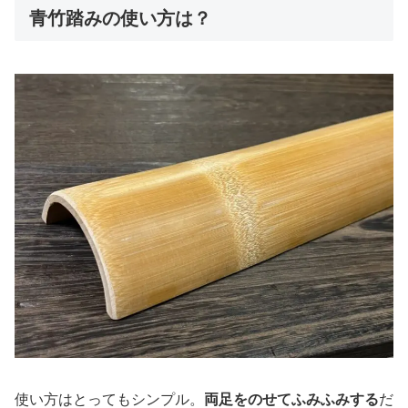
青竹踏みの使い方は？
使い方はとってもシンプル。
両足をのせてふみふみする
だ