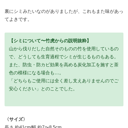
裏にシミみたいなのがありましたが、これもまた味があっ
てよきです。
【シミについて〜竹虎からの説明抜粋】
山から伐りだした自然そのものの竹を使用しているの
で、どうしても生育過程でシミが生じるものもある。
また、防虫・防カビ効果を高める炭化加工を施すと茶
色の模様になる場合も…。
「どちらもご使用には全く差し支えありませんのでご
安心ください」とのことでした。
〈サイズ〉
長さ 約41cm/幅 約7〜8.5cm