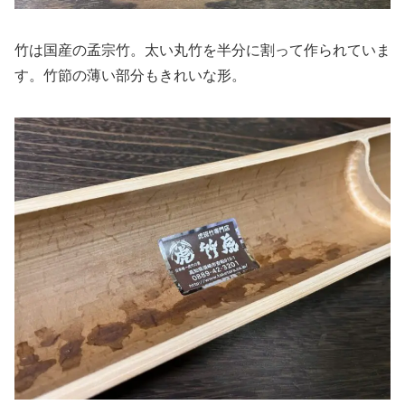
竹は国産の孟宗竹。太い丸竹を半分に割って作られていま
す。竹節の薄い部分もきれいな形。