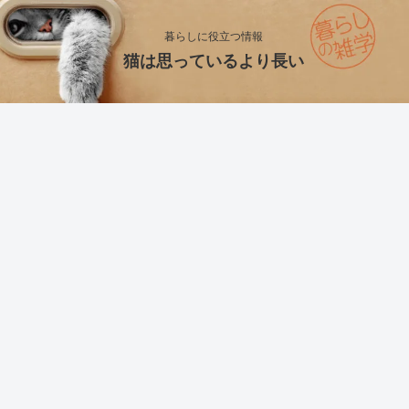
暮らしに役立つ情報
猫は思っているより長い