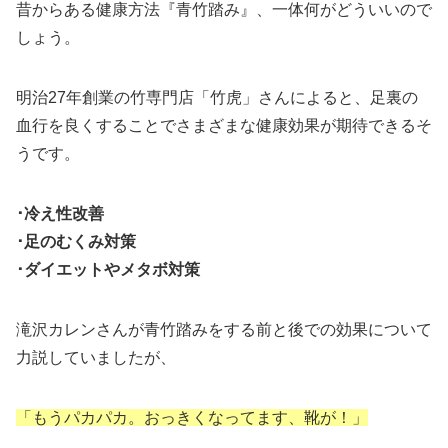
昔からある健康方法『青竹踏み』、一体何がどういいので
しょう。
明治27年創業の竹専門店「竹虎」さんによると、足裏の
血行を良くすることでさまざまな健康効果が期待できるそ
うです。
･冷え性改善
･足のむくみ対策
･ダイエットやメタボ対策
滝沢カレンさんが青竹踏みをする前と後での効果について
力説していましたが、
「もうパカパカ。おっきくなってます、靴が！」