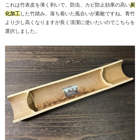
これは竹表皮を薄く剥いで、防虫、カビ防止効果の高い
炭
化加工
した竹踏み。落ち着いた風合いが素敵ですね。青竹
より少し高くなりますが長く清潔に使いたいのでこちらを
選択しました。