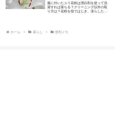
服に付いたユリ花粉は漂白剤を使って洗
濯すれば落ちる？クリーニング以外の取
り方は？花粉を指ではじき、濡らしたハ
ンカチでとんとんしたら…汚れが広がっ
てしまった！洗ってしまった後でもでき
る対処法を花屋さん情報を参考にダメ元
でやってみました。ユリの...
ホーム
暮らし
便利メモ