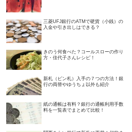
三菱UFJ銀行のATMで硬貨（小銭）の
入金や引き出しはできる？
きのう何食べた？コールスローの作り
方・佳代子さんレシピ！
新札（ピン札）入手の７つの方法！銀
行の両替やゆうちょ以外も紹介
紙の通帳は有料？銀行の通帳利用手数
料を一覧表でまとめて比較！