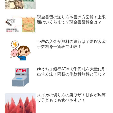
現金書留の送り方や書き方図解！上限
額はいくらまで？現金書留料金は？
小銭の入金が無料の銀行は？硬貨入金
手数料を一覧表で比較！
ゆうちょ銀行ATMで千円札を大量に引
出す方法！両替の手数料無料と同じ？
スイカの切り方の裏ワザ！甘さが均等
で子どもでも食べやすい！