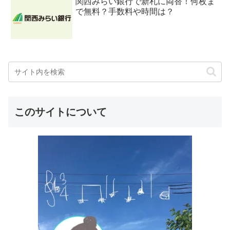
関西みらい銀行で新札に両替！何枚ま
で無料？手数料や時間は？
このサイトについて